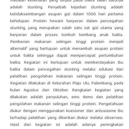
Masalah kesehatan yang terjadi pada balita salah satunya
adalah stunting. Penyebab kejadian stunting adalah
ketidakseimbangan asupan gizi dalam 1000 hari pertama
kehidupan. Protein hewani berperan dalam pencegahan
stunting, yang merupakan salah satu zat gizi utama yang
berperan dalam proses tumbuh kembang anak balita.
Pemberian makanan selingan tinggi protein menjadi
alternatif yang bertujuan untuk menambah asupan protein
untuk balita sehingga dapat mempercepat pertumbuhan
balita. Kegiatan ini bertujuan untuk memberdayakan ibu
balita dalam pencegahan stunting melalui edukasi dan
pelatihan pengolahan makanan selingan tinggi protein.
Kegiatan dilakukan di Kelurahan Plaju Ulu, Palembang, pada
bulan Agustus dan Oktober. Rangkaian kegiatan yang
dilakukan adalah penyuluhan, emo demo dan pelatihan
pengolahan makanan selingan tinggi protein. Pengetahuan
diukur dengan menggunakan kuesioner dan antusiasme ibu
terhadap pelatihan yang diberikan diukur melalui observasi.
Hasil dari kegiatan ini adalah adanya peningkatan