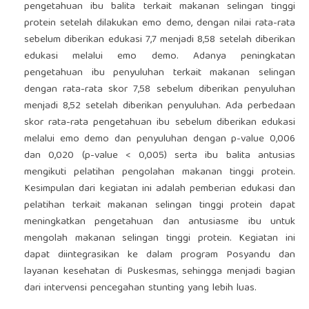
pengetahuan ibu balita terkait makanan selingan tinggi
protein setelah dilakukan emo demo, dengan nilai rata-rata
sebelum diberikan edukasi 7,7 menjadi 8,58 setelah diberikan
edukasi melalui emo demo. Adanya peningkatan
pengetahuan ibu penyuluhan terkait makanan selingan
dengan rata-rata skor 7,58 sebelum diberikan penyuluhan
menjadi 8,52 setelah diberikan penyuluhan. Ada perbedaan
skor rata-rata pengetahuan ibu sebelum diberikan edukasi
melalui emo demo dan penyuluhan dengan p-value 0,006
dan 0,020 (p-value < 0,005) serta ibu balita antusias
mengikuti pelatihan pengolahan makanan tinggi protein.
Kesimpulan dari kegiatan ini adalah pemberian edukasi dan
pelatihan terkait makanan selingan tinggi protein dapat
meningkatkan pengetahuan dan antusiasme ibu untuk
mengolah makanan selingan tinggi protein. Kegiatan ini
dapat diintegrasikan ke dalam program Posyandu dan
layanan kesehatan di Puskesmas, sehingga menjadi bagian
dari intervensi pencegahan stunting yang lebih luas.