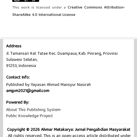
This work is licensed under a
Creative Commons Attribution-
ShareAlike 4.0 International License
.
Address
Jl. Tamansari Kel. Tatae Kec. Duampaua, Kab. Pinrang, Provinsi
Sulawesi Selatan,
91253, Indonesia
Contact Info:
Published by Yayasan Ahmad Mansyur Nasirah
amjpm2021@gmail.com
Powered By:
About This Publishing System
Public Knowledge Project
Copyright © 2026 Ahmar Metakarya: Jurnal Pengabdian Masyarakat
, All rights reserved. This is an open-access article distributed under