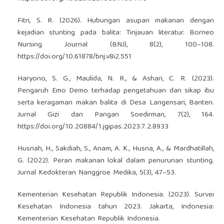
Fitri, S. R. (2026). Hubungan asupan makanan dengan
kejadian stunting pada balita: Tinjauan literatur. Borneo
Nursing Journal (BNJ), 8(2), 100–108.
https://doi.org/10.61878/bnj.v8i2.551
Haryono, S. G., Maulida, N. R., & Ashari, C. R. (2023).
Pengaruh Emo Demo terhadap pengetahuan dan sikap ibu
serta keragaman makan balita di Desa Langensari, Banten.
Jurnal Gizi dan Pangan Soedirman, 7(2), 164.
https://doi.org/10.20884/1.jgipas.2023.7.2.8933
Husnah, H., Sakdiah, S., Anam, A. K., Husna, A., & Mardhatillah,
G. (2022). Peran makanan lokal dalam penurunan stunting.
Jurnal Kedokteran Nanggroe Medika, 5(3), 47–53.
Kementerian Kesehatan Republik Indonesia. (2023). Survei
Kesehatan Indonesia tahun 2023. Jakarta, Indonesia:
Kementerian Kesehatan Republik Indonesia.