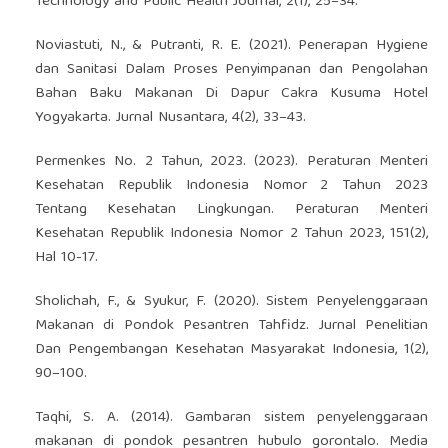
Technology and Public Health Journal, 2(1), 25–34.
Noviastuti, N., & Putranti, R. E. (2021). Penerapan Hygiene
dan Sanitasi Dalam Proses Penyimpanan dan Pengolahan
Bahan Baku Makanan Di Dapur Cakra Kusuma Hotel
Yogyakarta. Jurnal Nusantara, 4(2), 33–43.
Permenkes No. 2 Tahun, 2023. (2023). Peraturan Menteri
Kesehatan Republik Indonesia Nomor 2 Tahun 2023
Tentang Kesehatan Lingkungan. Peraturan Menteri
Kesehatan Republik Indonesia Nomor 2 Tahun 2023, 151(2),
Hal 10-17.
Sholichah, F., & Syukur, F. (2020). Sistem Penyelenggaraan
Makanan di Pondok Pesantren Tahfidz. Jurnal Penelitian
Dan Pengembangan Kesehatan Masyarakat Indonesia, 1(2),
90–100.
Taqhi, S. A. (2014). Gambaran sistem penyelenggaraan
makanan di pondok pesantren hubulo gorontalo. Media