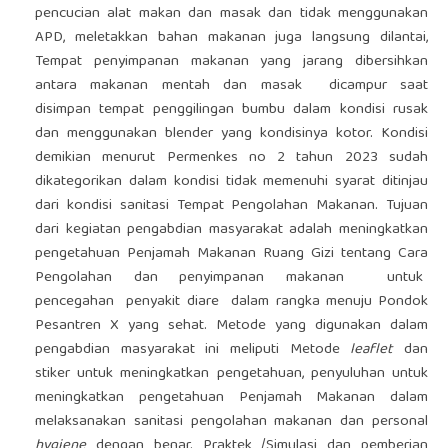
pencucian alat makan dan masak dan tidak menggunakan
APD, meletakkan bahan makanan juga langsung dilantai,
Tempat penyimpanan makanan yang jarang dibersihkan
antara makanan mentah dan masak dicampur saat
disimpan tempat penggilingan bumbu dalam kondisi rusak
dan menggunakan blender yang kondisinya kotor. Kondisi
demikian menurut Permenkes no 2 tahun 2023 sudah
dikategorikan dalam kondisi tidak memenuhi syarat ditinjau
dari kondisi sanitasi Tempat Pengolahan Makanan. Tujuan
dari kegiatan pengabdian masyarakat adalah meningkatkan
pengetahuan Penjamah Makanan Ruang Gizi tentang Cara
Pengolahan dan penyimpanan makanan untuk
pencegahan penyakit diare dalam rangka menuju Pondok
Pesantren X yang sehat. Metode yang digunakan dalam
pengabdian masyarakat ini meliputi Metode
leaflet
dan
stiker untuk meningkatkan pengetahuan, penyuluhan untuk
meningkatkan pengetahuan Penjamah Makanan dalam
melaksanakan sanitasi pengolahan makanan dan personal
hygiene
dengan benar. Praktek /Simulasi dan pemberian