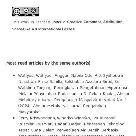
This work is licensed under a
Creative Commons Attribution-
ShareAlike 4.0 International License
.
Most read articles by the same author(s)
Wahyudi Wahyudi, Anggun Nabila Ode, Aldi Syahputra
Nasution, Rizka Sahilla, Salshabila Azzahra Sirait, Sri
Wahdina Tanjung,
Peningkatan Pengetahuan Hipertensi
Melalui Penyuluhan Pada Lansia Di Pekan Kuala
,
Ahmar
Metakarya: Jurnal Pengabdian Masyarakat: Vol. 4 No. 1
(2024): Ahmar Metakarya: Jurnal Pengabdian
Masyarakat
Ferry Kriswandana, Winarko Winarko, Iva Rustanti,
Rusmiati Rusmiati, Darjati Darjati,
Penerapan Teknologi
Tepat Guna Dalam Penyediaan Air Bersih Berbasis