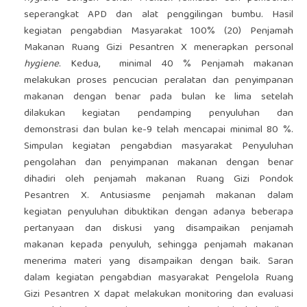
seperangkat APD dan alat penggilingan bumbu. Hasil
kegiatan pengabdian Masyarakat 100% (20) Penjamah
Makanan Ruang Gizi Pesantren X menerapkan personal
hygiene
. Kedua, minimal 40 % Penjamah makanan
melakukan proses pencucian peralatan dan penyimpanan
makanan dengan benar pada bulan ke lima setelah
dilakukan kegiatan pendamping penyuluhan dan
demonstrasi dan bulan ke-9 telah mencapai minimal 80 %.
Simpulan kegiatan pengabdian masyarakat Penyuluhan
pengolahan dan penyimpanan makanan dengan benar
dihadiri oleh penjamah makanan Ruang Gizi Pondok
Pesantren X. Antusiasme penjamah makanan dalam
kegiatan penyuluhan dibuktikan dengan adanya beberapa
pertanyaan dan diskusi yang disampaikan penjamah
makanan kepada penyuluh, sehingga penjamah makanan
menerima materi yang disampaikan dengan baik. Saran
dalam kegiatan pengabdian masyarakat Pengelola Ruang
Gizi Pesantren X dapat melakukan monitoring dan evaluasi