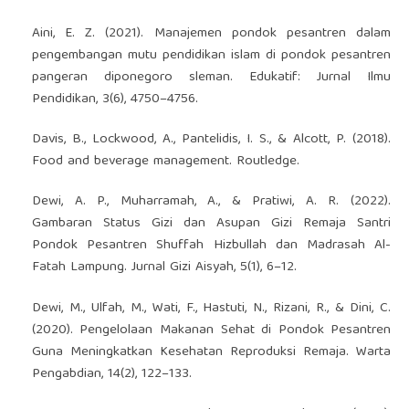
Aini, E. Z. (2021). Manajemen pondok pesantren dalam
pengembangan mutu pendidikan islam di pondok pesantren
pangeran diponegoro sleman. Edukatif: Jurnal Ilmu
Pendidikan, 3(6), 4750–4756.
Davis, B., Lockwood, A., Pantelidis, I. S., & Alcott, P. (2018).
Food and beverage management. Routledge.
Dewi, A. P., Muharramah, A., & Pratiwi, A. R. (2022).
Gambaran Status Gizi dan Asupan Gizi Remaja Santri
Pondok Pesantren Shuffah Hizbullah dan Madrasah Al-
Fatah Lampung. Jurnal Gizi Aisyah, 5(1), 6–12.
Dewi, M., Ulfah, M., Wati, F., Hastuti, N., Rizani, R., & Dini, C.
(2020). Pengelolaan Makanan Sehat di Pondok Pesantren
Guna Meningkatkan Kesehatan Reproduksi Remaja. Warta
Pengabdian, 14(2), 122–133.