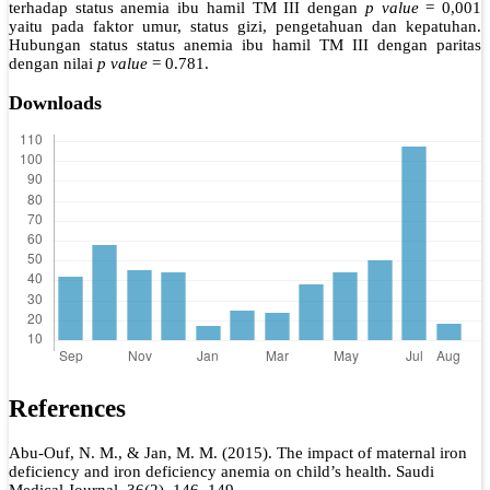
terhadap status anemia ibu hamil TM III dengan
p value
= 0,001
yaitu pada faktor umur, status gizi, pengetahuan dan kepatuhan.
Hubungan status status anemia ibu hamil TM III dengan paritas
dengan nilai
p value
= 0.781.
Downloads
References
Abu-Ouf, N. M., & Jan, M. M. (2015). The impact of maternal iron
deficiency and iron deficiency anemia on child’s health. Saudi