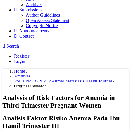
Archives
Submissions
Author Guidelines
Open Access Statement
Copyright Notice
Announcements
Contact
Search
Register
Login
Home
/
Archives
/
Vol. 1 No. 3 (2021): Ahmar Metastasis Health Journal
/
Original Research
Analysis of Risk Factors for Anemia in
Third Trimester Pregnant Women
Analisis Faktor Risiko Anemia Pada Ibu
Hamil Trimester III