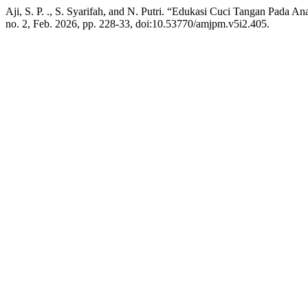
Aji, S. P. ., S. Syarifah, and N. Putri. “Edukasi Cuci Tangan Pada
no. 2, Feb. 2026, pp. 228-33, doi:10.53770/amjpm.v5i2.405.