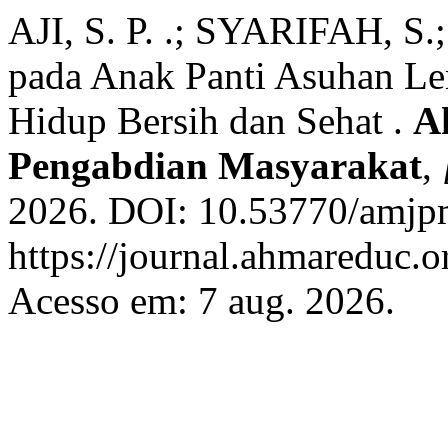
AJI, S. P. .; SYARIFAH, S.
pada Anak Panti Asuhan Le
Hidup Bersih dan Sehat .
A
Pengabdian Masyarakat
,
2026. DOI: 10.53770/amjpm
https://journal.ahmareduc.
Acesso em: 7 aug. 2026.