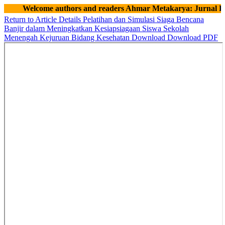
Welcome authors and readers Ahmar Metakarya: Jurnal P
Return to Article Details
Pelatihan dan Simulasi Siaga Bencana
Banjir dalam Meningkatkan Kesiapsiagaan Siswa Sekolah
Menengah Kejuruan Bidang Kesehatan
Download
Download PDF